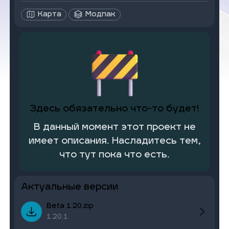
Картa
Модпак
Здесь обязательно что-то будет!
В данный момент этот проект не
имеет описания. Насладитесь тем,
что тут пока что есть.
Актуальные версии
Beta 1.20.zip
1.20.1